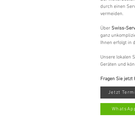
durch einen Ser
vermeiden.
Über 
Swiss-Serv
ganz unkomplizie
Ihnen erfolgt in
Unsere lokalen S
Geräten und kön
Fragen Sie jetzt
Jetzt Ter
WhatsAp