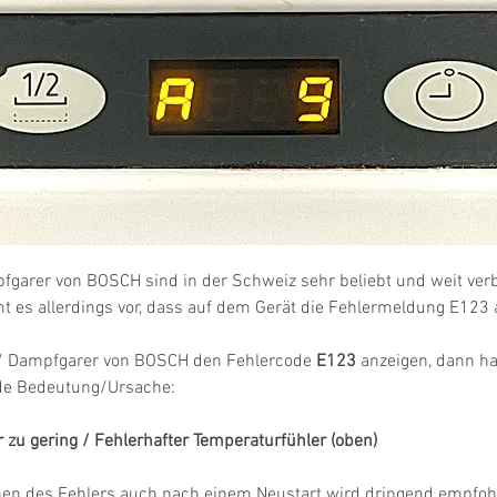
garer von BOSCH sind in der Schweiz sehr beliebt und weit verbr
es allerdings vor, dass auf dem Gerät die Fehlermeldung E123 a
/ Dampfgarer von BOSCH den Fehlercode 
E123
 anzeigen, dann ha
nde Bedeutung/Ursache:
zu gering / Fehlerhafter Temperaturfühler (oben)
hen des Fehlers auch nach einem Neustart wird dringend empfohl