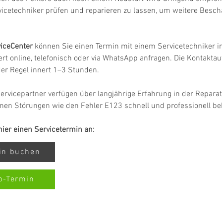
vicetechniker prüfen und reparieren zu lassen, um weitere Besc
iceCenter
 können Sie einen Termin mit einem Servicetechniker in
rt online, telefonisch oder via WhatsApp anfragen. Die Kontakta
 der Regel innert 1–3 Stunden.
ervicepartner verfügen über langjährige Erfahrung in der Repar
nen Störungen wie den Fehler E123 schnell und professionell b
 hier einen Servicetermin an:
min buchen
p-Termin