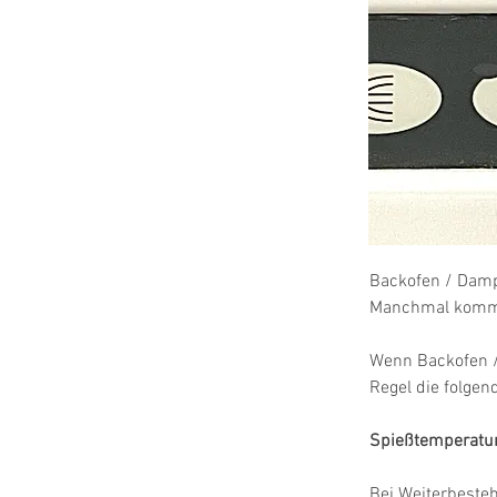
Backofen / Dampf
Manchmal kommt 
Wenn Backofen 
Regel die folge
Spießtemperatur 
Bei Weiterbeste