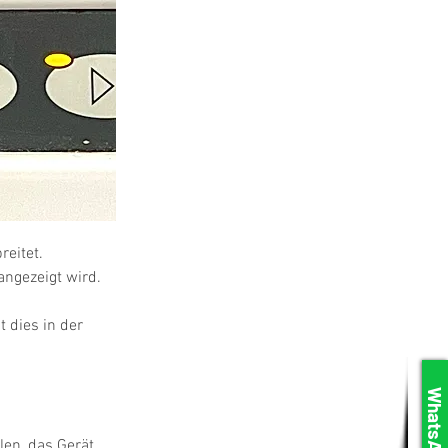
eitet. 
ngezeigt wird.
t dies in der 
WhatsApp
en, das Gerät 