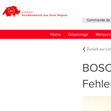
Commande de 
Home
Dépannage
Marques
❮ Zurück zur Lis
BOSC
Fehle