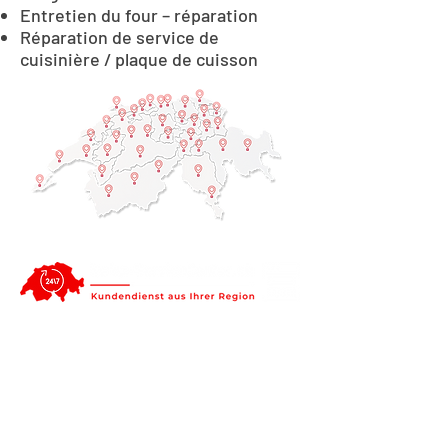
Entretien du four – réparation
Réparation de service de
cuisinière / plaque de cuisson
Nidwalden : Réparation et
entretien d'appareils
électroménagers. Grâce à
nos techniciens de service
régionaux, nous pouvons être