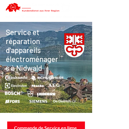
Service et
réparation
d'appareils
électroménager
s à Nidwald
Commande de Service en ligne