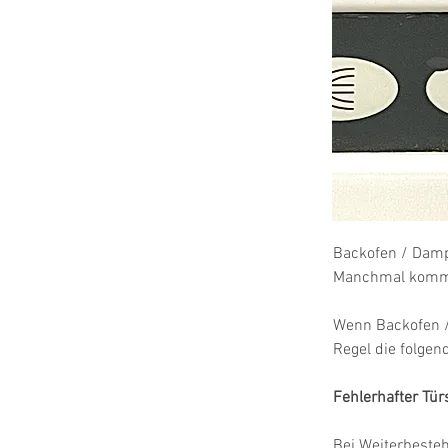
Backofen / Dampf
Manchmal kommt 
Wenn Backofen 
Regel die folge
Fehlerhafter Tü
Bei Weiterbeste