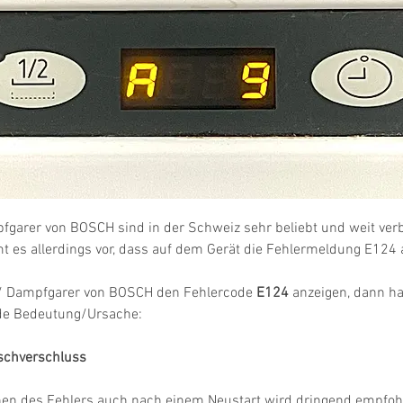
garer von BOSCH sind in der Schweiz sehr beliebt und weit verbr
es allerdings vor, dass auf dem Gerät die Fehlermeldung E124 a
/ Dampfgarer von BOSCH den Fehlercode 
E124
 anzeigen, dann ha
nde Bedeutung/Ursache:
rschverschluss
hen des Fehlers auch nach einem Neustart wird dringend empfohl