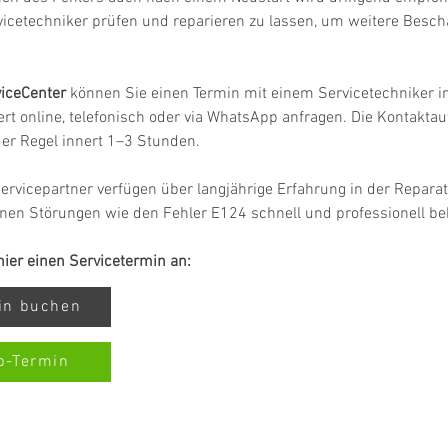
vicetechniker prüfen und reparieren zu lassen, um weitere Besc
iceCenter
 können Sie einen Termin mit einem Servicetechniker in
rt online, telefonisch oder via WhatsApp anfragen. Die Kontakta
 der Regel innert 1–3 Stunden.
ervicepartner verfügen über langjährige Erfahrung in der Repar
nen Störungen wie den Fehler E124 schnell und professionell b
 hier einen Servicetermin an:
min buchen
p-Termin