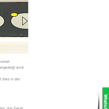
eitet. 
ngezeigt wird.
t dies in der 
WhatsApp
en, das Gerät 