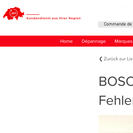
Commande de 
Home
Dépannage
Marques
❮ Zurück zur Lis
BOSC
Fehle