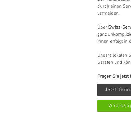
durch einen Ser
vermeiden.
Über 
Swiss-Serv
ganz unkomplizie
Ihnen erfolgt in
Unsere lokalen S
Geräten und kön
Fragen Sie jetzt
Jetzt Ter
WhatsAp