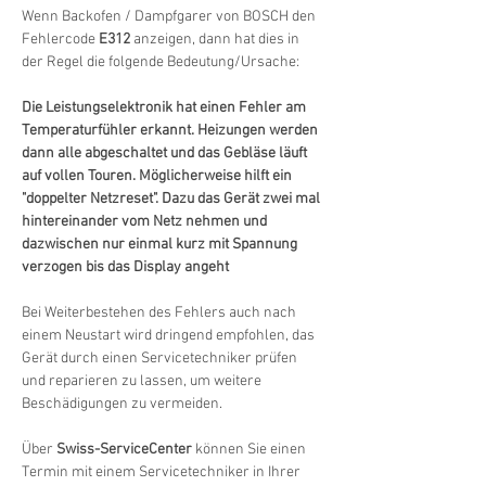
Wenn Backofen / Dampfgarer von BOSCH den 
Fehlercode 
E312
 anzeigen, dann hat dies in 
der Regel die folgende Bedeutung/Ursache:
Die Leistungselektronik hat einen Fehler am 
Temperaturfühler erkannt. Heizungen werden 
dann alle abgeschaltet und das Gebläse läuft 
auf vollen Touren. Möglicherweise hilft ein 
"doppelter Netzreset". Dazu das Gerät zwei mal 
hintereinander vom Netz nehmen und 
dazwischen nur einmal kurz mit Spannung 
verzogen bis das Display angeht
Bei Weiterbestehen des Fehlers auch nach 
einem Neustart wird dringend empfohlen, das 
Gerät durch einen Servicetechniker prüfen 
und reparieren zu lassen, um weitere 
Beschädigungen zu vermeiden.
Über 
Swiss-ServiceCenter
 können Sie einen 
Termin mit einem Servicetechniker in Ihrer 