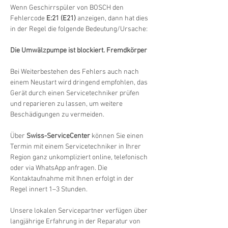
Wenn Geschirrspüler von BOSCH den 
Fehlercode 
E:21 (E21)
 anzeigen, dann hat dies 
in der Regel die folgende Bedeutung/Ursache:
Die Umwälzpumpe ist blockiert. Fremdkörper
Bei Weiterbestehen des Fehlers auch nach 
einem Neustart wird dringend empfohlen, das 
Gerät durch einen Servicetechniker prüfen 
und reparieren zu lassen, um weitere 
Beschädigungen zu vermeiden.
Über 
Swiss-ServiceCenter
 können Sie einen 
Termin mit einem Servicetechniker in Ihrer 
Region ganz unkompliziert online, telefonisch 
oder via WhatsApp anfragen. Die 
Kontaktaufnahme mit Ihnen erfolgt in der 
Regel innert 1–3 Stunden.
Unsere lokalen Servicepartner verfügen über 
langjährige Erfahrung in der Reparatur von 