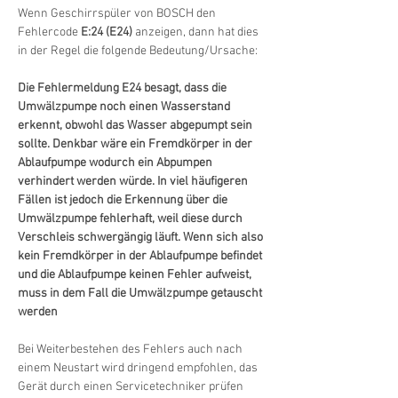
Wenn Geschirrspüler von BOSCH den 
Fehlercode 
E:24 (E24)
 anzeigen, dann hat dies 
in der Regel die folgende Bedeutung/Ursache:
Die Fehlermeldung E24 besagt, dass die 
Umwälzpumpe noch einen Wasserstand 
erkennt, obwohl das Wasser abgepumpt sein 
sollte. Denkbar wäre ein Fremdkörper in der 
Ablaufpumpe wodurch ein Abpumpen 
verhindert werden würde. In viel häufigeren 
Fällen ist jedoch die Erkennung über die 
Umwälzpumpe fehlerhaft, weil diese durch 
Verschleis schwergängig läuft. Wenn sich also 
kein Fremdkörper in der Ablaufpumpe befindet 
und die Ablaufpumpe keinen Fehler aufweist, 
muss in dem Fall die Umwälzpumpe getauscht 
werden
Bei Weiterbestehen des Fehlers auch nach 
einem Neustart wird dringend empfohlen, das 
Gerät durch einen Servicetechniker prüfen 