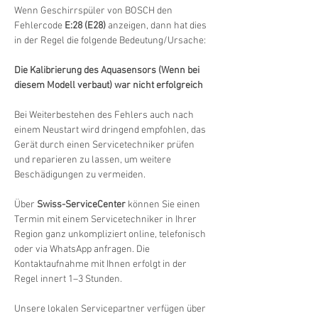
Wenn Geschirrspüler von BOSCH den 
Fehlercode 
E:28 (E28)
 anzeigen, dann hat dies 
in der Regel die folgende Bedeutung/Ursache:
Die Kalibrierung des Aquasensors (Wenn bei 
diesem Modell verbaut) war nicht erfolgreich
Bei Weiterbestehen des Fehlers auch nach 
einem Neustart wird dringend empfohlen, das 
Gerät durch einen Servicetechniker prüfen 
und reparieren zu lassen, um weitere 
Beschädigungen zu vermeiden.
Über 
Swiss-ServiceCenter
 können Sie einen 
Termin mit einem Servicetechniker in Ihrer 
Region ganz unkompliziert online, telefonisch 
oder via WhatsApp anfragen. Die 
Kontaktaufnahme mit Ihnen erfolgt in der 
Regel innert 1–3 Stunden.
Unsere lokalen Servicepartner verfügen über 