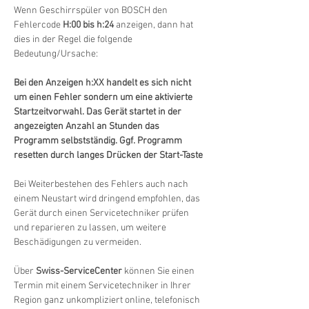
Wenn Geschirrspüler von BOSCH den 
Fehlercode 
H:00 bis h:24
 anzeigen, dann hat 
dies in der Regel die folgende 
Bedeutung/Ursache:
Bei den Anzeigen h:XX handelt es sich nicht 
um einen Fehler sondern um eine aktivierte 
Startzeitvorwahl. Das Gerät startet in der 
angezeigten Anzahl an Stunden das 
Programm selbstständig. Ggf. Programm 
resetten durch langes Drücken der Start-Taste
Bei Weiterbestehen des Fehlers auch nach 
einem Neustart wird dringend empfohlen, das 
Gerät durch einen Servicetechniker prüfen 
und reparieren zu lassen, um weitere 
Beschädigungen zu vermeiden.
Über 
Swiss-ServiceCenter
 können Sie einen 
Termin mit einem Servicetechniker in Ihrer 
Region ganz unkompliziert online, telefonisch 