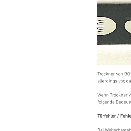
Trockner von BO
allerdings vor, 
Wenn Trockner v
folgende Bedeut
Türfehler / Fehl
Bei Weiterbeste