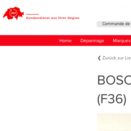
Commande de 
Home
Dépannage
Marques
❮ Zurück zur Lis
BOSCH
(F36)