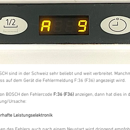
SCH sind in der Schweiz sehr beliebt und weit verbreitet. Manc
dass auf dem Gerät die Fehlermeldung F:36 (F36) angezeigt wird.
on BOSCH den Fehlercode 
F:36 (F36)
 anzeigen, dann hat dies in 
ung/Ursache:
erhafte Leistungselektronik
hen des Fehlers auch nach einem Neustart wird dringend empfohl