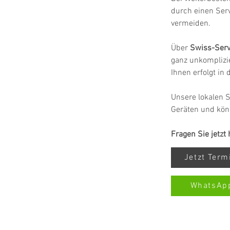
durch einen Ser
vermeiden.
Über 
Swiss-Serv
ganz unkomplizie
Ihnen erfolgt in
Unsere lokalen S
Geräten und kön
Fragen Sie jetzt
Jetzt Ter
WhatsAp