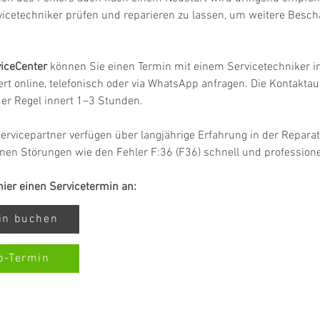
vicetechniker prüfen und reparieren zu lassen, um weitere Besc
iceCenter
 können Sie einen Termin mit einem Servicetechniker in
rt online, telefonisch oder via WhatsApp anfragen. Die Kontakta
 der Regel innert 1–3 Stunden.
ervicepartner verfügen über langjährige Erfahrung in der Repar
nen Störungen wie den Fehler F:36 (F36) schnell und professione
 hier einen Servicetermin an:
min buchen
p-Termin