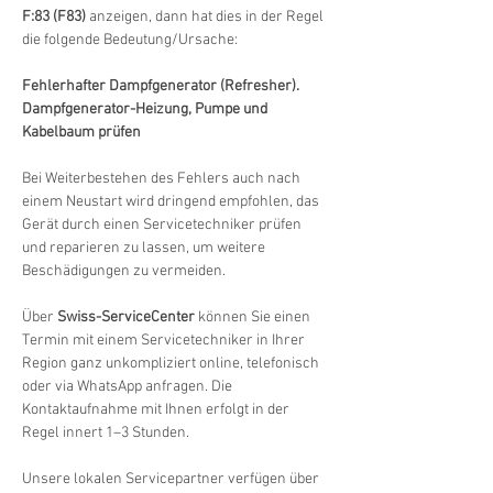
F:83 (F83)
 anzeigen, dann hat dies in der Regel 
die folgende Bedeutung/Ursache:
Fehlerhafter Dampfgenerator (Refresher). 
Dampfgenerator-Heizung, Pumpe und 
Kabelbaum prüfen
Bei Weiterbestehen des Fehlers auch nach 
einem Neustart wird dringend empfohlen, das 
Gerät durch einen Servicetechniker prüfen 
und reparieren zu lassen, um weitere 
Beschädigungen zu vermeiden.
Über 
Swiss-ServiceCenter
 können Sie einen 
Termin mit einem Servicetechniker in Ihrer 
Region ganz unkompliziert online, telefonisch 
oder via WhatsApp anfragen. Die 
Kontaktaufnahme mit Ihnen erfolgt in der 
Regel innert 1–3 Stunden.
Unsere lokalen Servicepartner verfügen über 