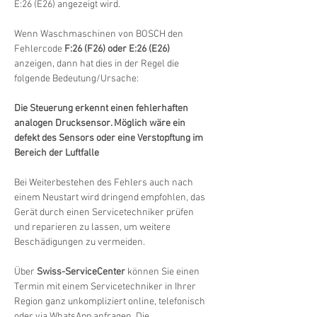
E:26 (E26) angezeigt wird.
Wenn Waschmaschinen von BOSCH den 
Fehlercode 
F:26 (F26) oder E:26 (E26)
anzeigen, dann hat dies in der Regel die 
folgende Bedeutung/Ursache:
Die Steuerung erkennt einen fehlerhaften 
analogen Drucksensor. Möglich wäre ein 
defekt des Sensors oder eine Verstopftung im 
Bereich der Luftfalle
Bei Weiterbestehen des Fehlers auch nach 
einem Neustart wird dringend empfohlen, das 
Gerät durch einen Servicetechniker prüfen 
und reparieren zu lassen, um weitere 
Beschädigungen zu vermeiden.
Über 
Swiss-ServiceCenter
 können Sie einen 
Termin mit einem Servicetechniker in Ihrer 
Region ganz unkompliziert online, telefonisch 
oder via WhatsApp anfragen. Die 