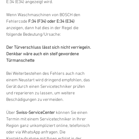
E:34 (E34) angezeigt wird.
Wenn Waschmaschinen von BOSCH den 
Fehlercode 
F:34 (F34) oder E:34 (E34)
anzeigen, dann hat dies in der Regel die 
folgende Bedeutung/Ursache:
Der Türverschluss lässt sich nicht verriegeln. 
Denkbar wäre auch ein steif gewordene 
Türmanschette
Bei Weiterbestehen des Fehlers auch nach 
einem Neustart wird dringend empfohlen, das 
Gerät durch einen Servicetechniker prüfen 
und reparieren zu lassen, um weitere 
Beschädigungen zu vermeiden.
Über 
Swiss-ServiceCenter
 können Sie einen 
Termin mit einem Servicetechniker in Ihrer 
Region ganz unkompliziert online, telefonisch 
oder via WhatsApp anfragen. Die 
Kontaktaufnahme mit Ihnen erfolgt in der 