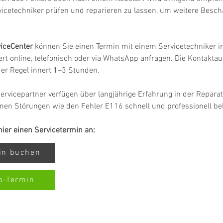
vicetechniker prüfen und reparieren zu lassen, um weitere Besc
iceCenter
 können Sie einen Termin mit einem Servicetechniker in
rt online, telefonisch oder via WhatsApp anfragen. Die Kontakta
 der Regel innert 1–3 Stunden.
ervicepartner verfügen über langjährige Erfahrung in der Repara
nen Störungen wie den Fehler E116 schnell und professionell b
 hier einen Servicetermin an:
min buchen
p-Termin