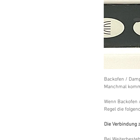
Backofen / Dampf
Manchmal kommt 
Wenn Backofen /
Regel die folge
Die Verbindung 
Bei Weiterbeste