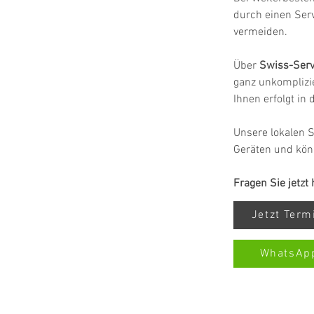
durch einen Ser
vermeiden.
Über 
Swiss-Serv
ganz unkomplizie
Ihnen erfolgt in
Unsere lokalen S
Geräten und kön
Fragen Sie jetzt
Jetzt Ter
WhatsAp