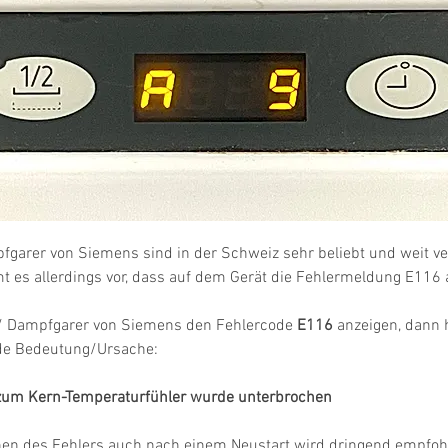
garer von Siemens sind in der Schweiz sehr beliebt und weit ver
es allerdings vor, dass auf dem Gerät die Fehlermeldung E116 a
 Dampfgarer von Siemens den Fehlercode 
E116
 anzeigen, dann h
nde Bedeutung/Ursache:
zum Kern-Temperaturfühler wurde unterbrochen
hen des Fehlers auch nach einem Neustart wird dringend empfohl