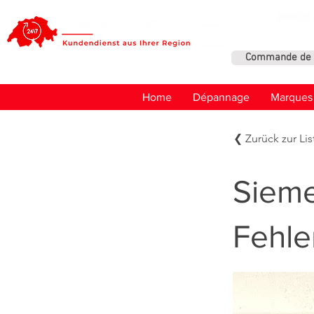
Commande de 
Home
Dépannage
Marques
❮ Zurück zur Lis
Sieme
Fehle