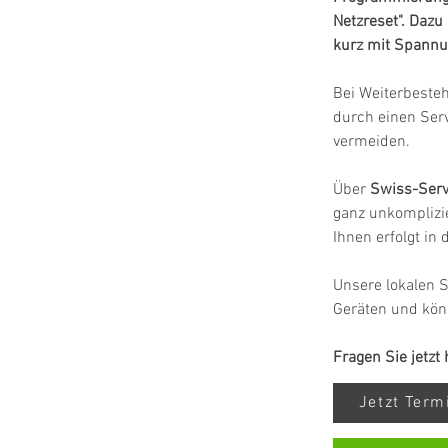
Netzreset". Daz
kurz mit Spannu
Bei Weiterbeste
durch einen Ser
vermeiden.
Über 
Swiss-Serv
ganz unkomplizie
Ihnen erfolgt in
Unsere lokalen S
Geräten und kön
Fragen Sie jetzt
Jetzt Ter