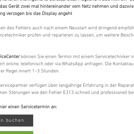
u das Gerät zwei mal hintereinander vom Netz nehmen und dazwis
ng verzogen bis das Display angeht
hen des Fehlers auch nach einem Neustart wird dringend empfohl
vicetechniker prüfen und reparieren zu lassen, um weitere Besc
iceCenter
 können Sie einen Termin mit einem Servicetechniker in
rt online, telefonisch oder via WhatsApp anfragen. Die Kontakta
 der Regel innert 1–3 Stunden.
ervicepartner verfügen über langjährige Erfahrung in der Repara
nen Störungen wie den Fehler E313 schnell und professionell b
 hier einen Servicetermin an:
min buchen