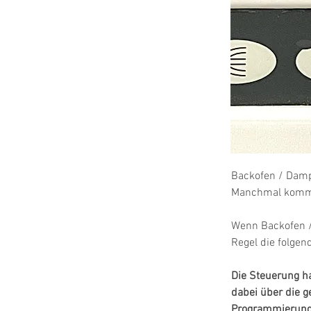
Backofen / Dampf
Manchmal kommt 
Wenn Backofen /
Regel die folge
Die Steuerung ha
dabei über die g
Programmierung v