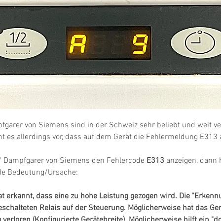
garer von Siemens sind in der Schweiz sehr beliebt und weit ver
es allerdings vor, dass auf dem Gerät die Fehlermeldung E313 a
 Dampfgarer von Siemens den Fehlercode 
E313
 anzeigen, dann h
nde Bedeutung/Ursache:
t erkannt, dass eine zu hohe Leistung gezogen wird. Die "Erkennu
eschalteten Relais auf der Steuerung. Möglicherweise hat das Ger
erloren (Konfigurierte Gerätebreite). Möglicherweise hilft ein "d