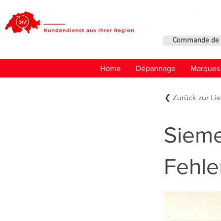
Commande de 
Home
Dépannage
Marques
❮ Zurück zur Lis
Sieme
Fehle