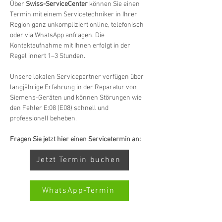
Über 
Swiss-ServiceCenter
 können Sie einen 
Termin mit einem Servicetechniker in Ihrer 
Region ganz unkompliziert online, telefonisch 
oder via WhatsApp anfragen. Die 
Kontaktaufnahme mit Ihnen erfolgt in der 
Regel innert 1–3 Stunden.
Unsere lokalen Servicepartner verfügen über 
langjährige Erfahrung in der Reparatur von 
Siemens-Geräten und können Störungen wie 
den Fehler E:08 (E08) schnell und 
professionell beheben.
Fragen Sie jetzt hier einen Servicetermin an:
Jetzt Termin buchen
WhatsApp-Termin
Kundenbewertungen und Erfahrungen zu
Swiss Service Center AG