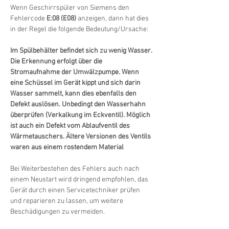
Wenn Geschirrspüler von Siemens den 
Fehlercode 
E:08 (E08)
 anzeigen, dann hat dies 
in der Regel die folgende Bedeutung/Ursache:
Im Spülbehälter befindet sich zu wenig Wasser. 
Die Erkennung erfolgt über die 
Stromaufnahme der Umwälzpumpe. Wenn 
eine Schüssel im Gerät kippt und sich darin 
Wasser sammelt, kann dies ebenfalls den 
Defekt auslösen. Unbedingt den Wasserhahn 
überprüfen (Verkalkung im Eckventil). Möglich 
ist auch ein Defekt vom Ablaufventil des 
Wärmetauschers. Ältere Versionen des Ventils 
waren aus einem rostendem Material
Bei Weiterbestehen des Fehlers auch nach 
einem Neustart wird dringend empfohlen, das 
Gerät durch einen Servicetechniker prüfen 
und reparieren zu lassen, um weitere 
Beschädigungen zu vermeiden.