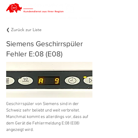
❮ Zurück zur Liste
Siemens Geschirrspüler
Fehler E:08 (E08)
Geschirrspüler von Siemens sind in der 
Schweiz sehr beliebt und weit verbreitet. 
Manchmal kommt es allerdings vor, dass auf 
dem Gerät die Fehlermeldung E:08 (E08) 
angezeigt wird.