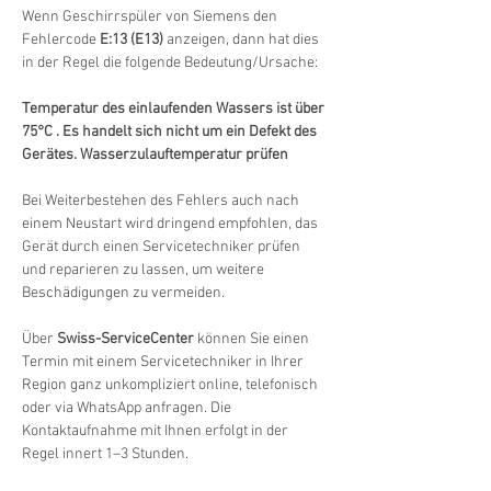
Wenn Geschirrspüler von Siemens den 
Fehlercode 
E:13 (E13)
 anzeigen, dann hat dies 
in der Regel die folgende Bedeutung/Ursache:
Temperatur des einlaufenden Wassers ist über 
75°C . Es handelt sich nicht um ein Defekt des 
Gerätes. Wasserzulauftemperatur prüfen
Bei Weiterbestehen des Fehlers auch nach 
einem Neustart wird dringend empfohlen, das 
Gerät durch einen Servicetechniker prüfen 
und reparieren zu lassen, um weitere 
Beschädigungen zu vermeiden.
Über 
Swiss-ServiceCenter
 können Sie einen 
Termin mit einem Servicetechniker in Ihrer 
Region ganz unkompliziert online, telefonisch 
oder via WhatsApp anfragen. Die 
Kontaktaufnahme mit Ihnen erfolgt in der 
Regel innert 1–3 Stunden.