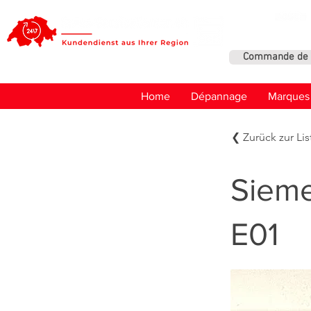
Commande de 
Home
Dépannage
Marques
❮ Zurück zur Lis
Sieme
E01