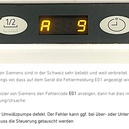
on Siemens sind in der Schweiz sehr beliebt und weit verbreitet
ngs vor, dass auf dem Gerät die Fehlermeldung E01 angezeigt wi
üler von Siemens den Fehlercode 
E01
 anzeigen, dann hat dies in
ung/Ursache:
 Umwälzpumpe defekt. Der Fehler kann ggf. bei über- oder Unte
 muss die Steuerung getauscht werden