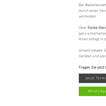
Bei Weiterbeste
durch einen Ser
vermeiden.
Über 
Swiss-Serv
ganz unkomplizie
Ihnen erfolgt in
Unsere lokalen S
Geräten und kön
Fragen Sie jetzt
Jetzt Ter
WhatsAp