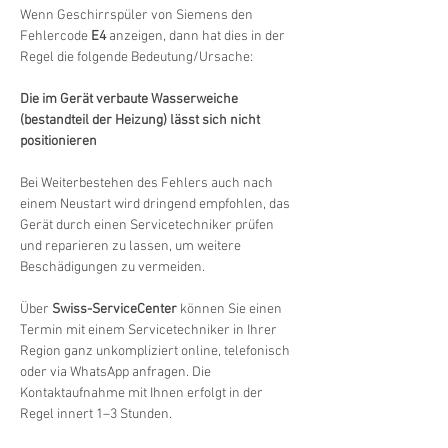
Wenn Geschirrspüler von Siemens den 
Fehlercode 
E4
 anzeigen, dann hat dies in der 
Regel die folgende Bedeutung/Ursache:
Die im Gerät verbaute Wasserweiche 
(bestandteil der Heizung) lässt sich nicht 
positionieren
Bei Weiterbestehen des Fehlers auch nach 
einem Neustart wird dringend empfohlen, das 
Gerät durch einen Servicetechniker prüfen 
und reparieren zu lassen, um weitere 
Beschädigungen zu vermeiden.
Über 
Swiss-ServiceCenter
 können Sie einen 
Termin mit einem Servicetechniker in Ihrer 
Region ganz unkompliziert online, telefonisch 
oder via WhatsApp anfragen. Die 
Kontaktaufnahme mit Ihnen erfolgt in der 
Regel innert 1–3 Stunden.