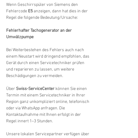
Wenn Geschirrspüler von Siemens den 
Fehlercode 
E5
 anzeigen, dann hat dies in der 
Regel die folgende Bedeutung/Ursache:
Fehlerhafter Tachogenerator an der 
Umwälzpumpe
Bei Weiterbestehen des Fehlers auch nach 
einem Neustart wird dringend empfohlen, das 
Gerät durch einen Servicetechniker prüfen 
und reparieren zu lassen, um weitere 
Beschädigungen zu vermeiden.
Über 
Swiss-ServiceCenter
 können Sie einen 
Termin mit einem Servicetechniker in Ihrer 
Region ganz unkompliziert online, telefonisch 
oder via WhatsApp anfragen. Die 
Kontaktaufnahme mit Ihnen erfolgt in der 
Regel innert 1–3 Stunden.
Unsere lokalen Servicepartner verfügen über 