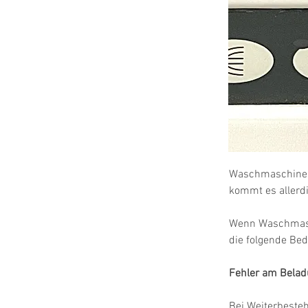
Waschmaschinen 
kommt es allerdi
Wenn Waschmasc
die folgende Be
Fehler am Belad
Bei Weiterbeste