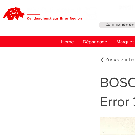
Commande de 
Home
Dépannage
Marques
❮ Zurück zur Lis
BOSC
Error