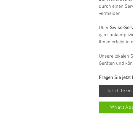
durch einen Ser
vermeiden.
Über 
Swiss-Serv
ganz unkomplizie
Ihnen erfolgt in
Unsere lokalen S
Geräten und kön
Fragen Sie jetzt
Jetzt Ter
WhatsAp