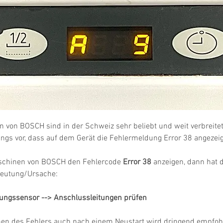
von BOSCH sind in der Schweiz sehr beliebt und weit verbreite
ngs vor, dass auf dem Gerät die Fehlermeldung Error 38 angezeig
hinen von BOSCH den Fehlercode 
Error 38
 anzeigen, dann hat d
deutung/Ursache:
ungssensor --> Anschlussleitungen prüfen
hen des Fehlers auch nach einem Neustart wird dringend empfohl