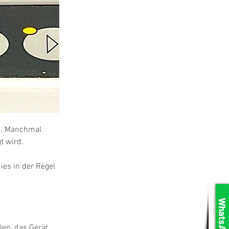
t. Manchmal 
t wird.
ies in der Regel 
WhatsApp
en, das Gerät 