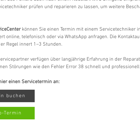
vicetechniker prüfen und reparieren zu lassen, um weitere Besc
iceCenter
 können Sie einen Termin mit einem Servicetechniker in
rt online, telefonisch oder via WhatsApp anfragen. Die Kontakta
 der Regel innert 1–3 Stunden.
ervicepartner verfügen über langjährige Erfahrung in der Repar
nen Störungen wie den Fehler Error 38 schnell und professionel
 hier einen Servicetermin an:
min buchen
p-Termin