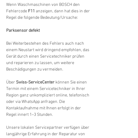
Wenn Waschmaschinen von BOSCH den 
Fehlercode 
F11
 anzeigen, dann hat dies in der 
Regel die folgende Bedeutung/Ursache:
Parksensor defekt
Bei Weiterbestehen des Fehlers auch nach 
einem Neustart wird dringend empfohlen, das 
Gerät durch einen Servicetechniker prüfen 
und reparieren zu lassen, um weitere 
Beschädigungen zu vermeiden.
Über 
Swiss-ServiceCenter
 können Sie einen 
Termin mit einem Servicetechniker in Ihrer 
Region ganz unkompliziert online, telefonisch 
oder via WhatsApp anfragen. Die 
Kontaktaufnahme mit Ihnen erfolgt in der 
Regel innert 1–3 Stunden.
Unsere lokalen Servicepartner verfügen über 
langjährige Erfahrung in der Reparatur von 