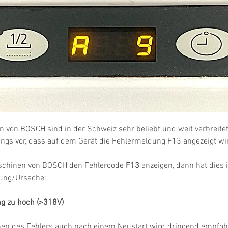
von BOSCH sind in der Schweiz sehr beliebt und weit verbreite
ngs vor, dass auf dem Gerät die Fehlermeldung F13 angezeigt wi
hinen von BOSCH den Fehlercode 
F13
 anzeigen, dann hat dies i
ung/Ursache:
g zu hoch (>318V)
hen des Fehlers auch nach einem Neustart wird dringend empfohl