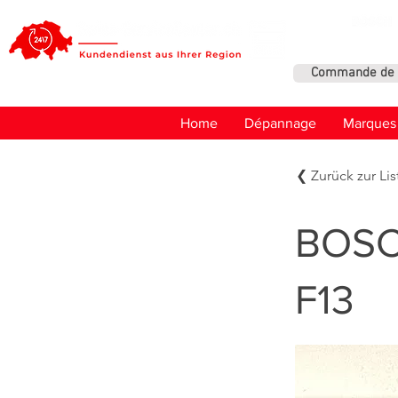
Commande de 
Home
Dépannage
Marques
❮ Zurück zur Lis
BOSC
F13