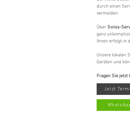
durch einen Ser
vermeiden.
Über 
Swiss-Serv
ganz unkomplizie
Ihnen erfolgt in
Unsere lokalen S
Geräten und kön
Fragen Sie jetzt
Jetzt Ter
WhatsAp