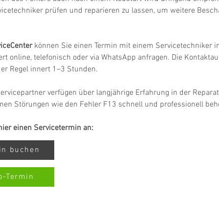
vicetechniker prüfen und reparieren zu lassen, um weitere Besc
iceCenter
 können Sie einen Termin mit einem Servicetechniker in
rt online, telefonisch oder via WhatsApp anfragen. Die Kontakta
 der Regel innert 1–3 Stunden.
ervicepartner verfügen über langjährige Erfahrung in der Repar
nen Störungen wie den Fehler F13 schnell und professionell beh
 hier einen Servicetermin an:
min buchen
p-Termin