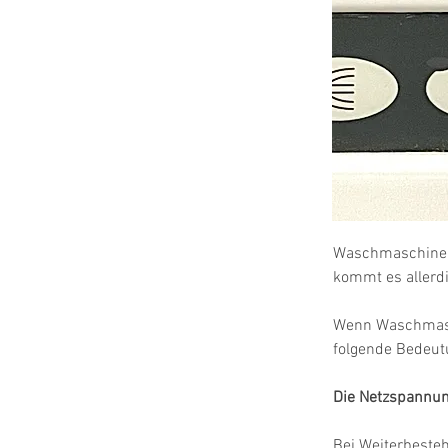
Waschmaschinen 
kommt es allerdi
Wenn Waschmasc
folgende Bedeut
Die Netzspannun
Bei Weiterbeste