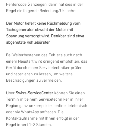
Fehlercode 
5
 anzeigen, dann hat dies in der 
Regel die folgende Bedeutung/Ursache:
Der Motor liefert keine Rückmeldung vom 
Tachogenerator obwohl der Motor mit 
Spannung versorgt wird. Denkbar sind etwa 
abgenutzte Kohlebürsten
Bei Weiterbestehen des Fehlers auch nach 
einem Neustart wird dringend empfohlen, das 
Gerät durch einen Servicetechniker prüfen 
und reparieren zu lassen, um weitere 
Beschädigungen zu vermeiden.
Über 
Swiss-ServiceCenter
 können Sie einen 
Termin mit einem Servicetechniker in Ihrer 
Region ganz unkompliziert online, telefonisch 
oder via WhatsApp anfragen. Die 
Kontaktaufnahme mit Ihnen erfolgt in der 
Regel innert 1–3 Stunden.