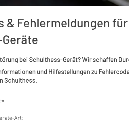
s & Fehlermeldungen für
-Geräte
törung bei Schulthess-Gerät? Wir schaffen Dur
 Informationen und Hilfestellungen zu Fehlerco
n Schulthess.
en
eräte-Art: