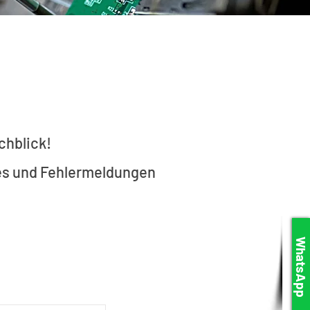
chblick!
des und Fehlermeldungen
WhatsApp