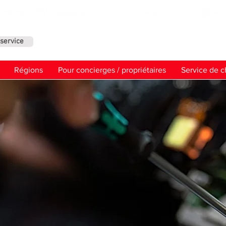
service
Contact
Régions
Pour concierges / propriétaires
Service de c