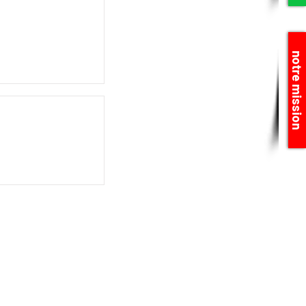
notre mission
RÉSENTONS PAS LES FABRICANTS