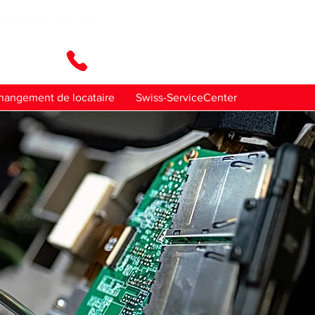
ez-nous
hangement de locataire
Swiss-ServiceCenter