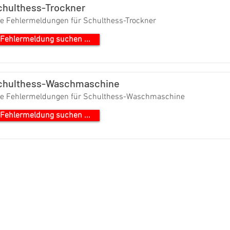
chulthess-Trockner
le Fehlermeldungen für Schulthess-Trockner
Fehlermeldung suchen ...
chulthess-Waschmaschine
le Fehlermeldungen für Schulthess-Waschmaschine
Fehlermeldung suchen ...
ICECENTER.CH REMARQUE : NOUS TRAVAILLONS INDÉPENDAMMENT ET NE REP