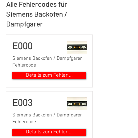
Alle Fehlercodes für
Siemens Backofen /
Dampfgarer
E000
Siemens Backofen / Dampfgarer
Fehlercode
Details zum Fehler ...
E003
Siemens Backofen / Dampfgarer
Fehlercode
Details zum Fehler ...